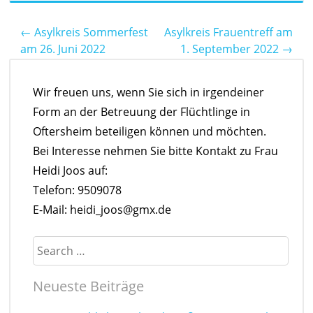
←
Asylkreis Sommerfest
Asylkreis Frauentreff am
Post navigation
am 26. Juni 2022
1. September 2022
→
Wir freuen uns, wenn Sie sich in irgendeiner
Form an der Betreuung der Flüchtlinge in
Oftersheim beteiligen können und möchten.
Bei Interesse nehmen Sie bitte Kontakt zu Frau
Heidi Joos auf:
Telefon: 9509078
E-Mail: heidi_joos@gmx.de
Search
Neueste Beiträge