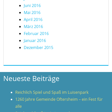
Juni 2016
Mai 2016
April 2016
März 2016
Februar 2016
Januar 2016
Dezember 2015
Neueste Beiträge
Reichlich Spiel und Spaß im Luisenpark
1260 Jahre Gemeinde Oftersheim – ein Fest für
alle