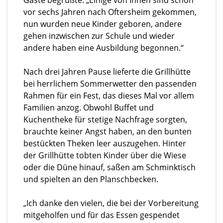
Gäste begrüßte. „Einige von Ihnen sind schon
vor sechs Jahren nach Oftersheim gekommen,
nun wurden neue Kinder geboren, andere
gehen inzwischen zur Schule und wieder
andere haben eine Ausbildung begonnen.“
Nach drei Jahren Pause lieferte die Grillhütte
bei herrlichem Sommerwetter den passenden
Rahmen für ein Fest, das dieses Mal vor allem
Familien anzog. Obwohl Buffet und
Kuchentheke für stetige Nachfrage sorgten,
brauchte keiner Angst haben, an den bunten
bestückten Theken leer auszugehen. Hinter
der Grillhütte tobten Kinder über die Wiese
oder die Düne hinauf, saßen am Schminktisch
und spielten an den Planschbecken.
„Ich danke den vielen, die bei der Vorbereitung
mitgeholfen und für das Essen gespendet