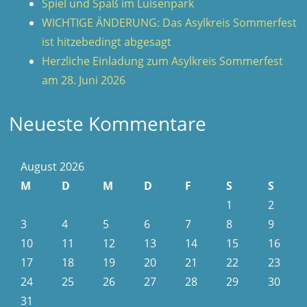
Spiel und Spaß im Luisenpark
WICHTIGE ÄNDERUNG: Das Asylkreis Sommerfest
ist hitzebedingt abgesagt
Herzliche Einladung zum Asylkreis Sommerfest
am 28. Juni 2026
Neueste Kommentare
August 2026
M
D
M
D
F
S
S
1
2
3
4
5
6
7
8
9
10
11
12
13
14
15
16
17
18
19
20
21
22
23
24
25
26
27
28
29
30
31