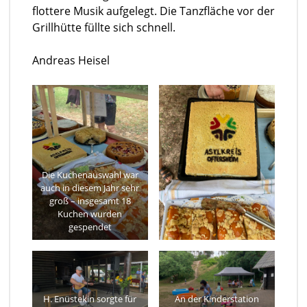
flottere Musik aufgelegt. Die Tanzfläche vor der
Grillhütte füllte sich schnell.
Andreas Heisel
Die Kuchenauswahl war
auch in diesem Jahr sehr
groß – insgesamt 18
Kuchen wurden
gespendet
H. Enüstekin sorgte für
An der Kinderstation