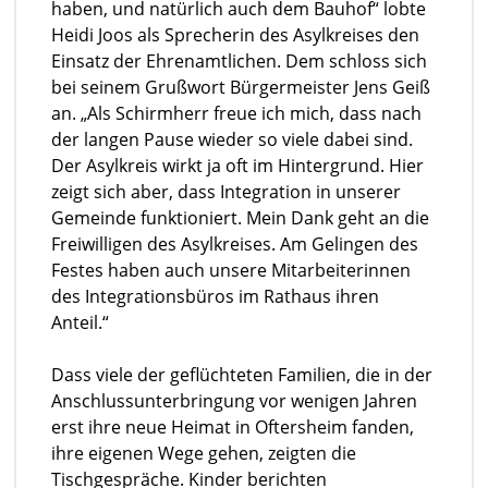
haben, und natürlich auch dem Bauhof“ lobte
Heidi Joos als Sprecherin des Asylkreises den
Einsatz der Ehrenamtlichen. Dem schloss sich
bei seinem Grußwort Bürgermeister Jens Geiß
an. „Als Schirmherr freue ich mich, dass nach
der langen Pause wieder so viele dabei sind.
Der Asylkreis wirkt ja oft im Hintergrund. Hier
zeigt sich aber, dass Integration in unserer
Gemeinde funktioniert. Mein Dank geht an die
Freiwilligen des Asylkreises. Am Gelingen des
Festes haben auch unsere Mitarbeiterinnen
des Integrationsbüros im Rathaus ihren
Anteil.“
Dass viele der geflüchteten Familien, die in der
Anschlussunterbringung vor wenigen Jahren
erst ihre neue Heimat in Oftersheim fanden,
ihre eigenen Wege gehen, zeigten die
Tischgespräche. Kinder berichten