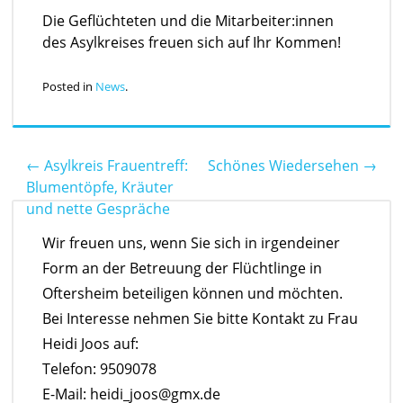
Die Geflüchteten und die Mitarbeiter:innen
des Asylkreises freuen sich auf Ihr Kommen!
Posted in
News
.
←
Asylkreis Frauentreff:
Schönes Wiedersehen
→
Post navigation
Blumentöpfe, Kräuter
und nette Gespräche
Wir freuen uns, wenn Sie sich in irgendeiner
Form an der Betreuung der Flüchtlinge in
Oftersheim beteiligen können und möchten.
Bei Interesse nehmen Sie bitte Kontakt zu Frau
Heidi Joos auf:
Telefon: 9509078
E-Mail: heidi_joos@gmx.de