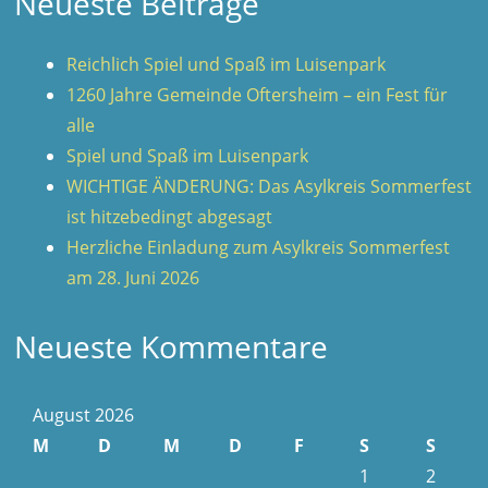
Neueste Beiträge
Reichlich Spiel und Spaß im Luisenpark
1260 Jahre Gemeinde Oftersheim – ein Fest für
alle
Spiel und Spaß im Luisenpark
WICHTIGE ÄNDERUNG: Das Asylkreis Sommerfest
ist hitzebedingt abgesagt
Herzliche Einladung zum Asylkreis Sommerfest
am 28. Juni 2026
Neueste Kommentare
August 2026
M
D
M
D
F
S
S
1
2