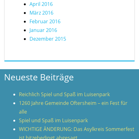
April 2016
März 2016
Februar 2016
Januar 2016
Dezember 2015
Neueste Beiträge
Reichlich Spiel und Spaß im Luisenpark
1260 Jahre Gemeinde Oftersheim – ein Fest für
alle
Spiel und Spaß im Luisenpark
WICHTIGE ÄNDERUNG: Das Asylkreis Sommerfest
ist hitzebedingt abgesagt