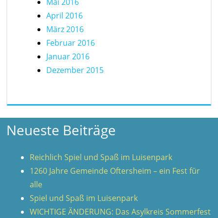
Mai 2016
April 2016
März 2016
Februar 2016
Januar 2016
Dezember 2015
Neueste Beiträge
Reichlich Spiel und Spaß im Luisenpark
1260 Jahre Gemeinde Oftersheim – ein Fest für
alle
Spiel und Spaß im Luisenpark
WICHTIGE ÄNDERUNG: Das Asylkreis Sommerfest