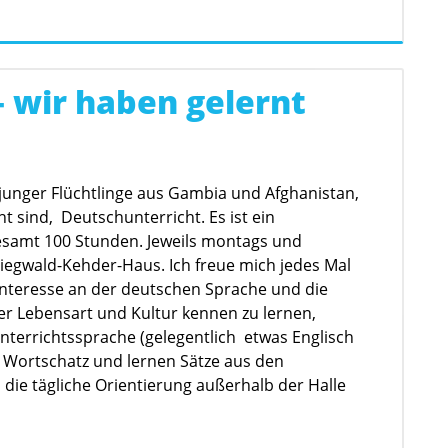
 – wir haben gelernt
 junger Flüchtlinge aus Gambia und Afghanistan,
t sind, Deutschunterricht. Es ist ein
esamt 100 Stunden. Jeweils montags und
iegwald-Kehder-Haus. Ich freue mich jedes Mal
s Interesse an der deutschen Sprache und die
rer Lebensart und Kultur kennen zu lernen,
nterrichtssprache (gelegentlich etwas Englisch
en Wortschatz und lernen Sätze aus den
 die tägliche Orientierung außerhalb der Halle