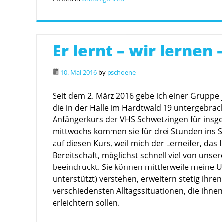
Er lernt – wir lernen
10. Mai 2016
by
pschoene
Seit dem 2. März 2016 gebe ich einer Gruppe
die in der Halle im Hardtwald 19 untergebrach
Anfängerkurs der VHS Schwetzingen für insg
mittwochs kommen sie für drei Stunden ins S
auf diesen Kurs, weil mich der Lerneifer, da
Bereitschaft, möglichst schnell viel von unse
beeindruckt. Sie können mittlerweile meine U
unterstützt) verstehen, erweitern stetig ihr
verschiedensten Alltagssituationen, die ihnen
erleichtern sollen.