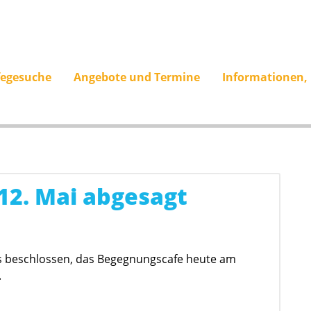
fegesuche
Angebote und Termine
Informationen,
2. Mai abgesagt
s beschlossen, das Begegnungscafe heute am
.