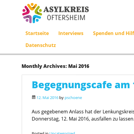
Skip to content
Startseite
Interviews
Spenden und Hil
Menu
Datenschutz
Monthly Archives:
Mai 2016
Begegnungscafe am 1
12. Mai 2016
by
pschoene
Aus gegebenem Anlass hat der Lenkungskrei
Donnerstag, 12. Mai 2016, ausfallen zu lassen
Posted in
Uncategorized