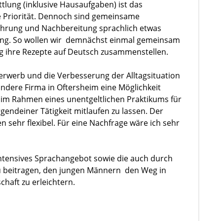
tlung (inklusive Hausaufgaben) ist das
e Priorität. Dennoch sind gemeinsame
führung und Nachbereitung sprachlich etwas
zung. So wollen wir demnächst einmal gemeinsam
g ihre Rezepte auf Deutsch zusammenstellen.
herwerb und die Verbesserung der Alltagsituation
andere Firma in Oftersheim eine Möglichkeit
im Rahmen eines unentgeltlichen Praktikums für
gendeiner Tätigkeit mitlaufen zu lassen. Der
 sehr flexibel. Für eine Nachfrage wäre ich sehr
 intensives Sprachangebot sowie die auch durch
zu beitragen, den jungen Männern den Weg in
chaft zu erleichtern.