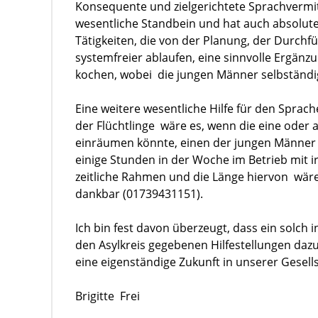
Konsequente und zielgerichtete Sprachvermit
wesentliche Standbein und hat auch absolut
Tätigkeiten, die von der Planung, der Durch
systemfreier ablaufen, eine sinnvolle Ergän
kochen, wobei die jungen Männer selbständi
Eine weitere wesentliche Hilfe für den Sprac
der Flüchtlinge wäre es, wenn die eine oder 
einräumen könnte, einen der jungen Männer 
einige Stunden in der Woche im Betrieb mit ir
zeitliche Rahmen und die Länge hiervon wären
dankbar (01739431151).
Ich bin fest davon überzeugt, dass ein solch
den Asylkreis gegebenen Hilfestellungen da
eine eigenständige Zukunft in unserer Gesells
Brigitte Frei