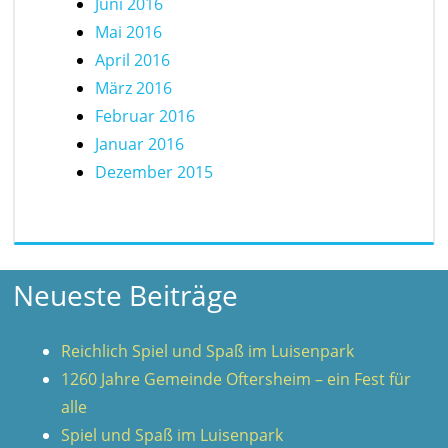
Juni 2016
Mai 2016
April 2016
März 2016
Februar 2016
Januar 2016
Dezember 2015
Neueste Beiträge
Reichlich Spiel und Spaß im Luisenpark
1260 Jahre Gemeinde Oftersheim – ein Fest für
alle
Spiel und Spaß im Luisenpark