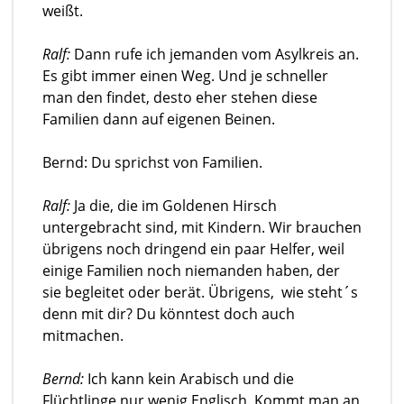
weißt.
Ralf:
Dann rufe ich jemanden vom Asylkreis an.
Es gibt immer einen Weg. Und je schneller
man den findet, desto eher stehen diese
Familien dann auf eigenen Beinen.
Bernd: Du sprichst von Familien.
Ralf:
Ja die, die im Goldenen Hirsch
untergebracht sind, mit Kindern. Wir brauchen
übrigens noch dringend ein paar Helfer, weil
einige Familien noch niemanden haben, der
sie begleitet oder berät. Übrigens, wie steht´s
denn mit dir? Du könntest doch auch
mitmachen.
Bernd:
Ich kann kein Arabisch und die
Flüchtlinge nur wenig Englisch. Kommt man an