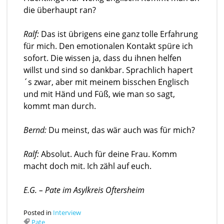
die überhaupt ran?
Ralf:
Das ist übrigens eine ganz tolle Erfahrung
für mich. Den emotionalen Kontakt spüre ich
sofort. Die wissen ja, dass du ihnen helfen
willst und sind so dankbar. Sprachlich hapert
´s zwar, aber mit meinem bisschen Englisch
und mit Händ und Füß, wie man so sagt,
kommt man durch.
Bernd:
Du meinst, das wär auch was für mich?
Ralf:
Absolut. Auch für deine Frau. Komm
macht doch mit. Ich zähl auf euch.
E.G. – Pate im Asylkreis Oftersheim
Posted in
Interview
Pate