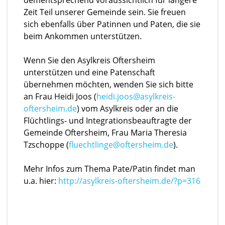
dementsprechend voraussichtlich für längere
Zeit Teil unserer Gemeinde sein. Sie freuen
sich ebenfalls über Patinnen und Paten, die sie
beim Ankommen unterstützen.
Wenn Sie den Asylkreis Oftersheim
unterstützen und eine Patenschaft
übernehmen möchten, wenden Sie sich bitte
an Frau Heidi Joos (
heidi.joos@asylkreis-
oftersheim.de
) vom Asylkreis oder an die
Flüchtlings- und Integrationsbeauftragte der
Gemeinde Oftersheim, Frau Maria Theresia
Tzschoppe (
fluechtlinge@oftersheim.de
).
Mehr Infos zum Thema Pate/Patin findet man
u.a. hier:
http://asylkreis-oftersheim.de/?p=316