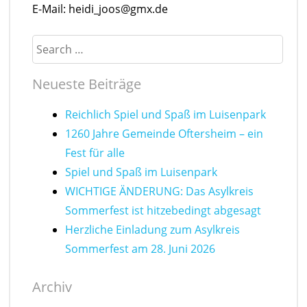
E-Mail: heidi_joos@gmx.de
Search
Neueste Beiträge
Reichlich Spiel und Spaß im Luisenpark
1260 Jahre Gemeinde Oftersheim – ein
Fest für alle
Spiel und Spaß im Luisenpark
WICHTIGE ÄNDERUNG: Das Asylkreis
Sommerfest ist hitzebedingt abgesagt
Herzliche Einladung zum Asylkreis
Sommerfest am 28. Juni 2026
Archiv