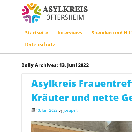
Skip to content
Startseite
Interviews
Spenden und Hil
Menu
Datenschutz
Daily Archives:
13. Juni 2022
Asylkreis Frauentref
Kräuter und nette G
13. Juni 2022
by
josupeit