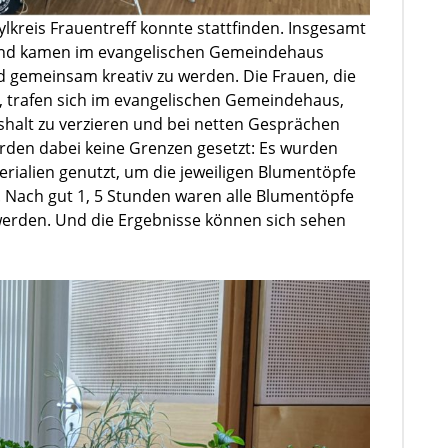
sylkreis Frauentreff konnte stattfinden. Insgesamt
und kamen im evangelischen Gemeindehaus
gemeinsam kreativ zu werden. Die Frauen, die
, trafen sich im evangelischen Gemeindehaus,
halt zu verzieren und bei netten Gesprächen
urden dabei keine Grenzen gesetzt: Es wurden
rialien genutzt, um die jeweiligen Blumentöpfe
. Nach gut 1, 5 Stunden waren alle Blumentöpfe
werden. Und die Ergebnisse können sich sehen