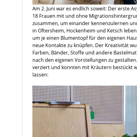
Am 2. Juni war es endlich soweit: Der erste A
18 Frauen mit und ohne Migrationshintergr
zusammen, um einander kennenzulernen und 
in Oftersheim, Hockenheim und Ketsch leben
um je einen Blumentopf für den eigenen Haus
neue Kontakte zu knüpfen. Der Kreativität w
Farben, Bänder, Stoffe und andere Bastelmate
nach den eigenen Vorstellungen zu gestalten
verziert und konnten mit Kräutern bestückt 
lassen: