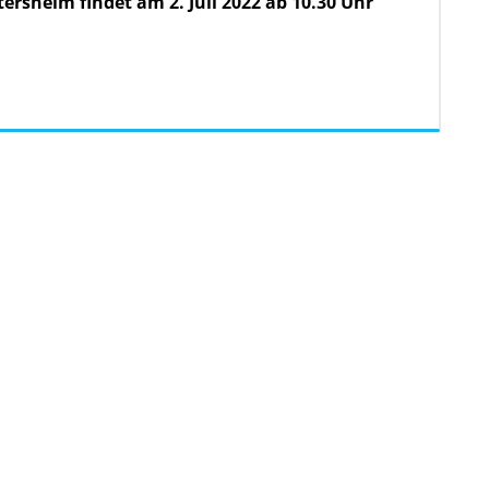
ersheim findet am 2. Juli 2022 ab 10.30 Uhr