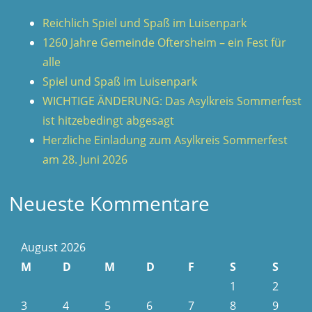
Reichlich Spiel und Spaß im Luisenpark
1260 Jahre Gemeinde Oftersheim – ein Fest für
alle
Spiel und Spaß im Luisenpark
WICHTIGE ÄNDERUNG: Das Asylkreis Sommerfest
ist hitzebedingt abgesagt
Herzliche Einladung zum Asylkreis Sommerfest
am 28. Juni 2026
Neueste Kommentare
August 2026
M
D
M
D
F
S
S
1
2
3
4
5
6
7
8
9